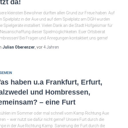
tzt da!
ere kleinsten Bewohner dürften allen Grund zur Freue haben. Auf
 Spielplatz in der Aue und auf dem Spielplatz am DGH wurden
e Spielgeräte installiert. Vielen Dank an die Stadt Hofgeismar für
 Neuanschaffung dieser Spielmöglichkeiten. Euer Ortsbeirat
bressen! Bei Fragen und Anregungen kontaktiert uns gerne!
n
Julian Oberenzer
, vor
4 Jahren
GEMEIN
as haben u.a Frankfurt, Erfurt,
alzwedel und Hombressen,
emeinsam? – eine Furt
kühlen im Sommer oder mal schnell vom Kamp Richtung Aue
ren – wer nutzt sie dafür nicht gerne? Unsere Furt durch die
pe in der Aue Richtung Kamp. Sanierung der Furt durch die