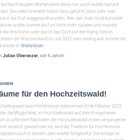
pe Nach langem Warten kann diese nun auch wieder benutzt
den. Die vielen Unwetter haben dazu geführt, dass sehr viele
ine in der Furt weggespült wurden. Wer sein Auto nicht komplett
stören wollte, konnte die Furt nicht mehr nutzten und musste
r die drei Rohre oder durch das Dorf auf den Kamp fahren.
hdem der Wasserstand im Juli 2022 sehr niedrig war, konnte die
t wieder in
Weiterlesen
n
Julian Oberenzer
, vor
4 Jahren
GEMEIN
äume für den Hochzeitswald!
chzeitspaare aus Hombressen bekommen Ende Oktober 2022
der die Möglichkeit, im Hochzeitswald auf dem Kringel einen
m zu pflanzen! Nachdem der Hochzeitswald in den vergangenen
ren deutlich gewachsen ist, wird die Tradition für Hombresser
utpaare auch in diesem Jahr wieder fortgesetzt. Die Anlage ist