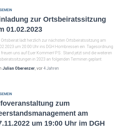
GEMEIN
inladung zur Ortsbeiratssitzung
m 01.02.2023
 Ortsbeirat lädt herzlich zur nächsten Ortsbeiratssitzung am
02.2023 um 20:00 Uhr ins DGH Hombressen ein. Tagesordnung
 freuen uns auf Euer Kommen! P.S.: Stand jetzt sind die weiteren
sbeiratssitzungen in 2023 an folgenden Terminen geplant:
n
Julian Oberenzer
, vor
4 Jahren
GEMEIN
nfoveranstaltung zum
eerstandsmanagement am
7.11.2022 um 19:00 Uhr im DGH