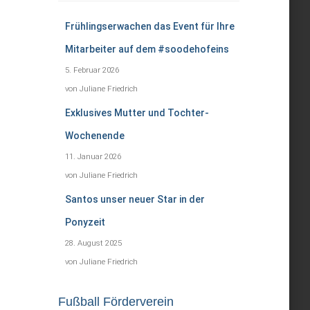
Frühlingserwachen das Event für Ihre
Mitarbeiter auf dem #soodehofeins
5. Februar 2026
von Juliane Friedrich
Exklusives Mutter und Tochter-
Wochenende
11. Januar 2026
von Juliane Friedrich
Santos unser neuer Star in der
Ponyzeit
28. August 2025
von Juliane Friedrich
Fußball Förderverein