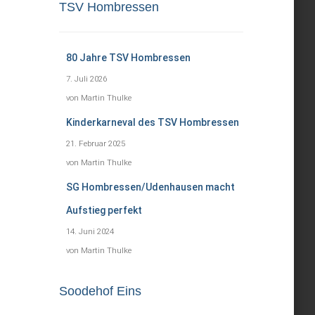
TSV Hombressen
80 Jahre TSV Hombressen
7. Juli 2026
von Martin Thulke
Kinderkarneval des TSV Hombressen
21. Februar 2025
von Martin Thulke
SG Hombressen/Udenhausen macht
Aufstieg perfekt
14. Juni 2024
von Martin Thulke
Soodehof Eins