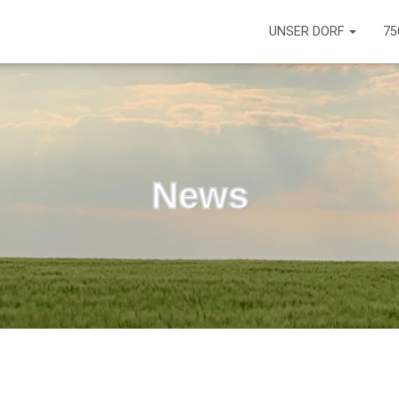
UNSER DORF
75
News