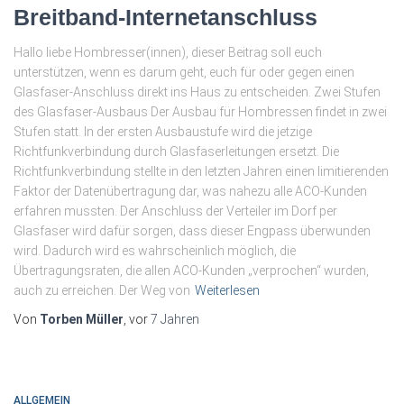
Breitband-Internetanschluss
Hallo liebe Hombresser(innen), dieser Beitrag soll euch
unterstützen, wenn es darum geht, euch für oder gegen einen
Glasfaser-Anschluss direkt ins Haus zu entscheiden. Zwei Stufen
des Glasfaser-Ausbaus Der Ausbau für Hombressen findet in zwei
Stufen statt. In der ersten Ausbaustufe wird die jetzige
Richtfunkverbindung durch Glasfaserleitungen ersetzt. Die
Richtfunkverbindung stellte in den letzten Jahren einen limitierenden
Faktor der Datenübertragung dar, was nahezu alle ACO-Kunden
erfahren mussten. Der Anschluss der Verteiler im Dorf per
Glasfaser wird dafür sorgen, dass dieser Engpass überwunden
wird. Dadurch wird es wahrscheinlich möglich, die
Übertragungsraten, die allen ACO-Kunden „verprochen“ wurden,
auch zu erreichen. Der Weg von
Weiterlesen
Von
Torben Müller
, vor
7 Jahren
ALLGEMEIN