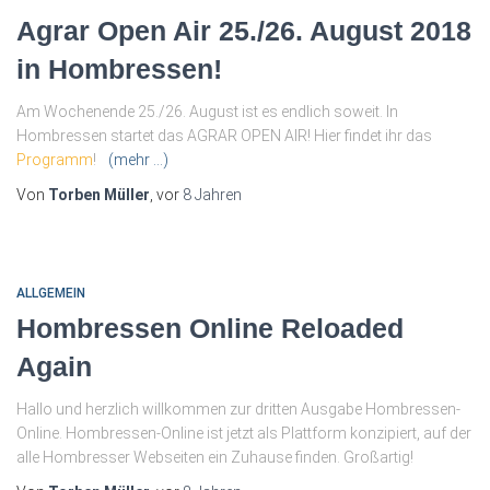
Agrar Open Air 25./26. August 2018
in Hombressen!
Am Wochenende 25./26. August ist es endlich soweit. In
Hombressen startet das AGRAR OPEN AIR! Hier findet ihr das
Programm
!
(mehr …)
Von
Torben Müller
, vor
8 Jahren
ALLGEMEIN
Hombressen Online Reloaded
Again
Hallo und herzlich willkommen zur dritten Ausgabe Hombressen-
Online. Hombressen-Online ist jetzt als Plattform konzipiert, auf der
alle Hombresser Webseiten ein Zuhause finden. Großartig!