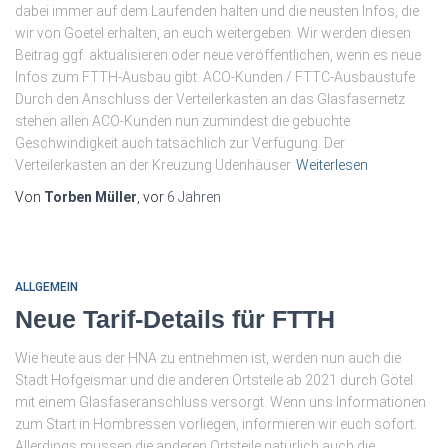
dabei immer auf dem Laufenden halten und die neusten Infos, die
wir von Goetel erhalten, an euch weitergeben. Wir werden diesen
Beitrag ggf. aktualisieren oder neue veröffentlichen, wenn es neue
Infos zum FTTH-Ausbau gibt. ACO-Kunden / FTTC-Ausbaustufe
Durch den Anschluss der Verteilerkästen an das Glasfasernetz
stehen allen ACO-Kunden nun zumindest die gebuchte
Geschwindigkeit auch tatsächlich zur Verfügung. Der
Verteilerkasten an der Kreuzung Udenhäuser
Weiterlesen
Von
Torben Müller
, vor
6 Jahren
ALLGEMEIN
Neue Tarif-Details für FTTH
Wie heute aus der HNA zu entnehmen ist, werden nun auch die
Stadt Hofgeismar und die anderen Ortsteile ab 2021 durch Götel
mit einem Glasfaseranschluss versorgt. Wenn uns Informationen
zum Start in Hombressen vorliegen, informieren wir euch sofort.
Allerdings müssen die anderen Ortsteile natürlich auch die