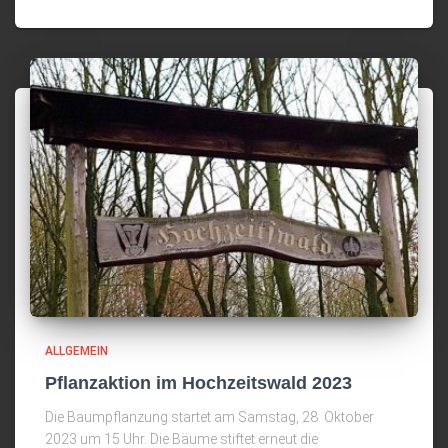
ALLGEMEIN
Pflanzaktion im Hochzeitswald 2023
Die Baumpflanzung startet am Samstag, 28. Oktober
2023 um 15 Uhr. Die Bäume stiftet erneut die