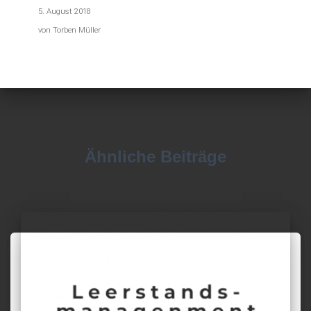
5. August 2018
von Torben Müller
Ähnliche Beiträge