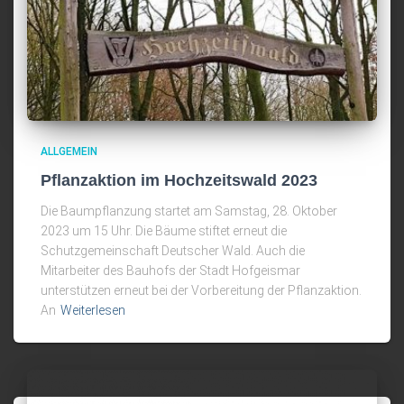
ALLGEMEIN
Pflanzaktion im Hochzeitswald 2023
Die Baumpflanzung startet am Samstag, 28. Oktober
2023 um 15 Uhr. Die Bäume stiftet erneut die
Schutzgemeinschaft Deutscher Wald. Auch die
Mitarbeiter des Bauhofs der Stadt Hofgeismar
unterstützen erneut bei der Vorbereitung der Pflanzaktion.
An
Weiterlesen