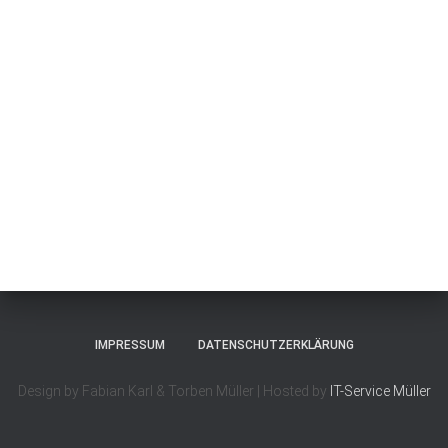
IMPRESSUM
DATENSCHUTZERKLÄRUNG
Design by Fabian Karl & Torben Müller | Hosted by
IT-Service Müller