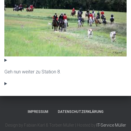
Geh nun weiter zu Station 8.
IMPRESSUM
DATENSCHUTZERKLÄRUNG
Design by Fabian Karl & Torben Müller | Hosted by
IT-Service Müller