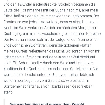
und den 12-Ender niederstreckte. Sogleich begannen die
Leute des Forstmannes mit der Suche nach mir, aber mein
Gürtel half mir, der Meute immer wieder zu entkommen. Der
Forstmann war jedoch so wütend, dass er sich die ganze
Nacht im Wald verkroch. Als ich am nächsten Morgen zur
Quelle ging, um mich zu waschen, legte ich meinen Gürtel ab.
Der Forstmann aber sah mit der aufgehenden Sonne einen
ungewöhnlichen Lichtstrahl, denn die goldenen Platten
meines Gürtels reflektierten das Licht. So schlich er, von mir
unbemerkt, auf mich zu und zielte in seiner Wut direkt auf
mich. Ein Schuss knallte durch den Wald und ich stürzte
kopfüber in die Quelle und riss dabei den Gürtel mit mir. Nie
wurde meine Leiche entdeckt. Und von dort an lebte ich
weiter in der Legende vom Strufus, so wie es auch im
Dorfgemeinschaftshaus von Hombressen geschrieben
steht:
Niemandem Herr und niemandem Knecht,