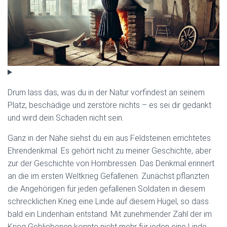
Drum lass das, was du in der Natur vorfindest an seinem
Platz, beschädige und zerstöre nichts – es sei dir gedankt
und wird dein Schaden nicht sein.
Ganz in der Nähe siehst du ein aus Feldsteinen errichtetes
Ehrendenkmal. Es gehört nicht zu meiner Geschichte, aber
zur der Geschichte von Hombressen. Das Denkmal erinnert
an die im ersten Weltkrieg Gefallenen. Zunächst pflanzten
die Angehörigen für jeden gefallenen Soldaten in diesem
schrecklichen Krieg eine Linde auf diesem Hügel, so dass
bald ein Lindenhain entstand. Mit zunehmender Zahl der im
Krieg Gebliebenen konnte nicht mehr für jeden eine Linde